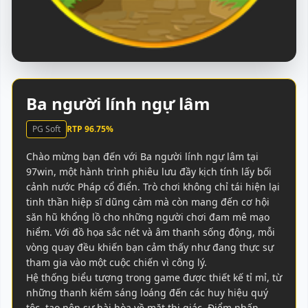
▶
Ba người lính ngự lâm
PG Soft
RTP 96.75%
Chào mừng bạn đến với Ba người lính ngự lâm tại
97win, một hành trình phiêu lưu đầy kịch tính lấy bối
cảnh nước Pháp cổ điển. Trò chơi không chỉ tái hiện lại
tinh thần hiệp sĩ dũng cảm mà còn mang đến cơ hội
săn hũ khổng lồ cho những người chơi đam mê mạo
hiểm. Với đồ họa sắc nét và âm thanh sống động, mỗi
vòng quay đều khiến bạn cảm thấy như đang thực sự
tham gia vào một cuộc chiến vì công lý.
Hệ thống biểu tượng trong game được thiết kế tỉ mỉ, từ
những thanh kiếm sáng loáng đến các huy hiệu quý
tộc, tạo nên sự hài hòa về mặt thị giác. Điểm nhấn