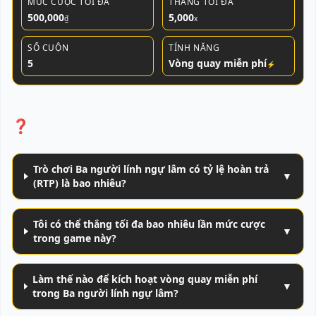
MỨC CƯỢC TỐI ĐA
THẮNG TỐI ĐA
500,000
5,000
₫
x
SỐ CUỘN
TÍNH NĂNG
5
Vòng quay miễn phí
⚡
❓
FAQ - Ba người lính ngự lâm
Trò chơi Ba người lính ngự lâm có tỷ lệ hoàn trả
▼
(RTP) là bao nhiêu?
Tôi có thể thắng tối đa bao nhiêu lần mức cược
▼
trong game này?
Làm thế nào để kích hoạt vòng quay miễn phí
▼
trong Ba người lính ngự lâm?