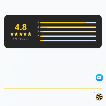
5
4.8
4
3
⭐⭐⭐⭐⭐
2
1247 Reviews
1
Ng***nh
2023-11-15
“Đồ họa đẹp, lối chơi mượt mà, mình rất thích các vòng quay may mắn trong
game này.”
Th***ao
2023-12-02
“Game dễ chơi, nổ hũ khá thường xuyên. Sẽ gắn bó lâu dài với 97win.”
Qu***ng
2024-01-10
“Trải nghiệm tuyệt vời, nạp rút nhanh chóng, hỗ trợ khách hàng rất nhiệt
tình.”